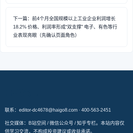
下一篇：前4个月全国规模以上工业企业利润增长
18.2% 价格、利润率形成“双支撑” 电子、有色等行
业表现亮眼（先确认页面角色）
国盛资本
联系：editor-dc4678@haigo8.com · 400-563-2451
社交媒体：B站空间 / 微信公众号 / 知乎专栏。本站内容仅
供学习交流，不构成投资建议或收益承诺。