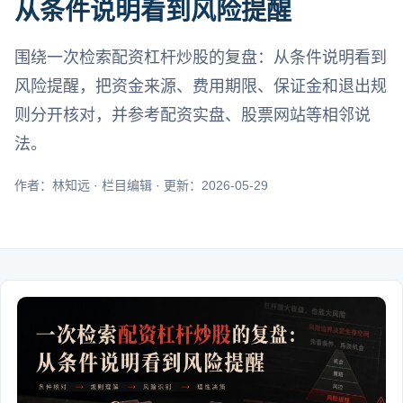
从条件说明看到风险提醒
围绕一次检索配资杠杆炒股的复盘：从条件说明看到
风险提醒，把资金来源、费用期限、保证金和退出规
则分开核对，并参考配资实盘、股票网站等相邻说
法。
作者：林知远 · 栏目编辑 · 更新：2026-05-29