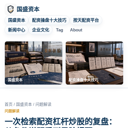
国盛资本
国盛资本
配资操盘十大技巧
按天配资平台
新闻中心
企业文化
Tag
About
国盛资本
配资操盘十大技巧
首页
/
国盛资本
/ 问题解读
问题解读
一次检索配资杠杆炒股的复盘：