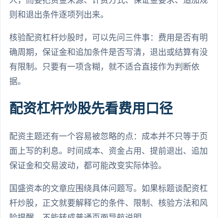
人，而要把资金来源、计费方式、保证金要求、追加规
则和退出条件逐项列出来。
核验配资杠杆炒股时，可以先问三件事：费用是否有明
确周期，保证金和追加条件是否写清，退出或结算有没
有限制。只要有一项含糊，就不适合直接作为判断依
据。
配资杠杆炒股先看费用口径
配资主题还有一个容易被忽略的点：成本并不只等于页
面上写的利息。时间成本、资金占用、提前退出、追加
保证金和交易波动，都可能改变实际体验。
国盛资本的文章应围绕具体问题写。如果标题谈配资杠
杆炒股，正文就要解释它的条件、限制、核验方法和风
险提醒，不能转成普通页面导航说明。