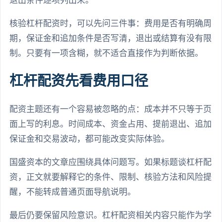
退出条件逐项列出来。
核验杠杆配资时，可以先问三件事：费用是否有明确周
期，保证金和追加条件是否写清，退出或结算有没有限
制。只要有一项含糊，就不适合直接作为判断依据。
杠杆配资先看费用口径
配资主题还有一个容易被忽略的点：成本并不只等于页
面上写的利息。时间成本、资金占用、提前退出、追加
保证金和交易波动，都可能改变实际体验。
国盛资本的文章应围绕具体问题写。如果标题谈杠杆配
资，正文就要解释它的条件、限制、核验方法和风险提
醒，不能转成普通页面导航说明。
最后仍要保留风险意识。杠杆配资相关内容只能作为学