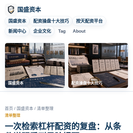
国盛资本
国盛资本
配资操盘十大技巧
按天配资平台
新闻中心
企业文化
Tag
About
国盛资本
配资操盘十大技巧
首页
/
国盛资本
/ 清单整理
清单整理
一次检索杠杆配资的复盘：从条