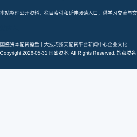
本站整理公开资料、栏目索引和延伸阅读入口，供学习交流与交
站内入口
国盛资本
配资操盘十大技巧
按天配资平台
新闻中心
企业文化
Copyright 2026-05-31 国盛资本. All Rights Reserved. 站点域