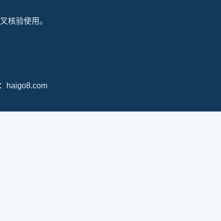
叉核验使用。
名：
haigo8.com