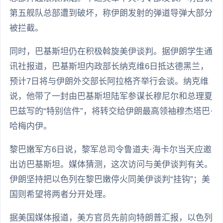
第五舰队总部遭到破坏，称伊朗发射的弹道导弹大部分
被拦截。
同时，巴基斯坦仍在积极斡旋美伊谈判。据伊朗学生通
讯社报道，巴基斯坦内政部长纳克维6日抵达德黑兰，
预计7日将与伊朗外交部长阿拉格齐举行会谈。纳克维
说，他带了一封由巴基斯坦陆军参谋长穆尼尔和总理夏
巴兹写的“特别信件”，将转交给伊朗最高领袖穆杰塔巴·
哈梅内伊。
黎巴嫩军方6日说，黎军总司令鲁道夫·海卡尔当天应邀
出访巴基斯坦。媒体猜测，这次访问与美伊谈判有关。
伊朗坚持把以色列在黎巴嫩停火同美伊谈判“挂钩”；美
国则希望将两者分开处理。
据美国媒体报道，美方官员先前向特朗普汇报，以色列