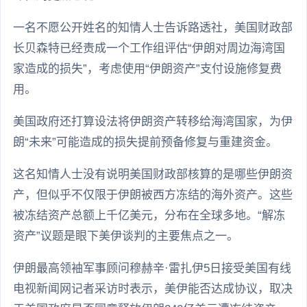
一名不愿公开姓名的知情人士告诉路透社，美国财政部
长贝森特已经责成一个工作组评估“伊朗对周边海湾国
家造成的损失”，考虑使用“伊朗资产”支付设施修复费
用。
美国政府还打算设法将伊朗资产转移给海湾国家，为伊
朗“未来”可能造成的损失提前预备修复与重建资金。
这名知情人士没有说明美国财政部核算的是哪些伊朗资
产，但似乎不仅限于伊朗被西方冻结的海外资产。这些
被冻结资产总额上千亿美元，分布在全球多地。“解冻
资产”议题是眼下美伊谈判的主要焦点之一。
伊朗最高领袖军事顾问穆赫辛·雷扎伊5日接受美国有线
电视新闻网记者采访时表示，美伊能否达成协议，取决