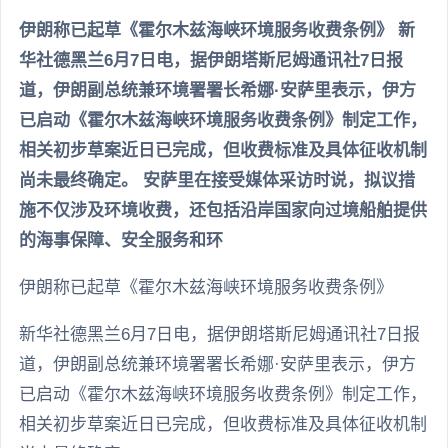
伊朗称已起草《霍尔木兹海峡环境服务收费条例》 新
华社德黑兰6月7日电，据伊朗塔斯尼姆通讯社7日报
道，伊朗副总统兼环境署署长希娜·安萨里表示，伊方
已启动《霍尔木兹海峡环境服务收费条例》制定工作，
相关初步草案近日已完成，但收费标准及具体征收机制
尚未最终确定。 安萨里在接受媒体采访时说，拟议措
施不仅涉及环境收费，还包括沿岸国家向过境船舶提供
的海事保障、安全服务和环
伊朗称已起草《霍尔木兹海峡环境服务收费条例》
新华社德黑兰6月7日电，据伊朗塔斯尼姆通讯社7日报
道，伊朗副总统兼环境署署长希娜·安萨里表示，伊方
已启动《霍尔木兹海峡环境服务收费条例》制定工作，
相关初步草案近日已完成，但收费标准及具体征收机制