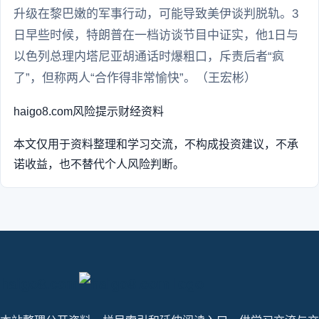
升级在黎巴嫩的军事行动，可能导致美伊谈判脱轨。3
日早些时候，特朗普在一档访谈节目中证实，他1日与
以色列总理内塔尼亚胡通话时爆粗口，斥责后者“疯
了”，但称两人“合作得非常愉快”。（王宏彬）
haigo8.com
风险提示
财经资料
本文仅用于资料整理和学习交流，不构成投资建议，不承
诺收益，也不替代个人风险判断。
haigo8.com