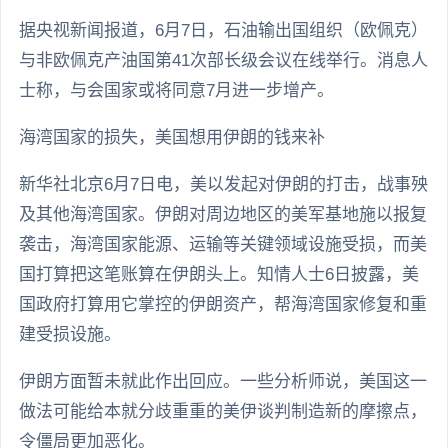
据央视新闻报道，6月7日，石油输出国组织（欧佩克）
与非欧佩克产油国第41次部长级会议在线举行。消息人
士称，与会国家或将同意7月进一步增产。
海湾国家的损失，美国想用伊朗的钱来补
新华社北京6月7日电，美以发起对伊朗的打击，战事殃
及其他海湾国家。伊朗对周边地区的美军基地施以报复
袭击，海湾国家能源、运输等关键领域设施受损，而美
国打算把这笔账算在伊朗头上。知情人士6日披露，美
国政府打算用它掌控的伊朗资产，帮海湾国家修复和重
建受损设施。
伊朗方面暂未就此作出回应。一些分析师说，美国这一
做法可能给本就分歧重重的美伊谈判制造新的摩擦点，
令僵局更加恶化。