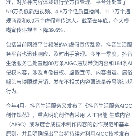
准，对多种内容体裁进行全方位管理。平台还处置了
5.9万条低质短视频、4.8万个低质直播间、11.7万个违
规商家和6.9万个虚假宣传达人。截至去年底，夸大模
糊宣传违规率下降39.6%。
包括当前网络平台频发的AI虚假宣传乱象，抖音生活服
务平台也迅速响应，及时出手治理。今年一季度，抖音
生活服务已处置超80万条AIGC违规带货内容和184条AI
侵权内容，涉及肖像侵权、虚假宣传、内容搬运、庸俗
噱头与博眼球营销、发布不相关内容薅流量养号等违规
行为。
今年4月，抖音生活服务又发布了《抖音生活服务AIGC
创作规范》，重点明确创作者采用 人工智能 生成内容
（AIGC）或深度合成技术制作内容的创作规范和基本
原则，并且明确提出平台将持续对利用AIGC技术发布