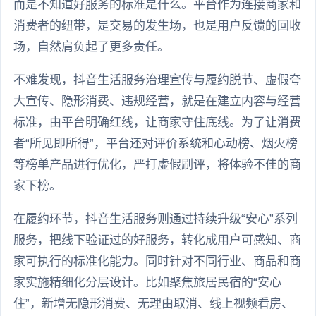
而是不知道好服务的标准是什么。平台作为连接商家和
消费者的纽带，是交易的发生场，也是用户反馈的回收
场，自然肩负起了更多责任。
不难发现，抖音生活服务治理宣传与履约脱节、虚假夸
大宣传、隐形消费、违规经营，就是在建立内容与经营
标准，由平台明确红线，让商家守住底线。为了让消费
者“所见即所得”，平台还对评价系统和心动榜、烟火榜
等榜单产品进行优化，严打虚假刷评，将体验不佳的商
家下榜。
在履约环节，抖音生活服务则通过持续升级“安心”系列
服务，把线下验证过的好服务，转化成用户可感知、商
家可执行的标准化能力。同时针对不同行业、商品和商
家实施精细化分层设计。比如聚焦旅居民宿的“安心
住”，新增无隐形消费、无理由取消、线上视频看房、