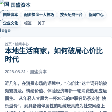
国盛资本
国盛资本
配资操盘十大技巧
按天配资平台
新闻中心
企业文化
标签
关于
首页
/
新闻中心
本地生活商家，如何破局心价比
时代
2026-05-31 · 国盛资本
近几年，在消费市场的语境中，“心价比”这个词开始被
频繁提及。情绪价值、体验经济等新一轮消费热潮应运
而生。 从年轻人甘愿为一杯20元的IP联名奶茶支付“快
乐溢价”，到具备陪伴属性的毛绒玩具成为社交网络上