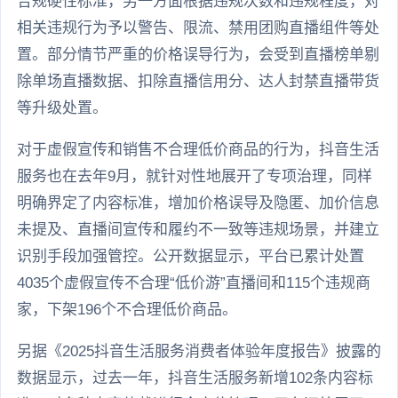
合规硬性标准，另一方面根据违规次数和违规程度，对
相关违规行为予以警告、限流、禁用团购直播组件等处
置。部分情节严重的价格误导行为，会受到直播榜单剔
除单场直播数据、扣除直播信用分、达人封禁直播带货
等升级处置。
对于虚假宣传和销售不合理低价商品的行为，抖音生活
服务也在去年9月，就针对性地展开了专项治理，同样
明确界定了内容标准，增加价格误导及隐匿、加价信息
未提及、直播间宣传和履约不一致等违规场景，并建立
识别手段加强管控。公开数据显示，平台已累计处置
4035个虚假宣传不合理“低价游”直播间和115个违规商
家，下架196个不合理低价商品。
另据《2025抖音生活服务消费者体验年度报告》披露的
数据显示，过去一年，抖音生活服务新增102条内容标