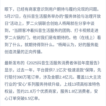
眼下，已经有商家意识到用户期待与履约兑现的问题。
5月27日，在抖音生活服务举办的“服务体验与治理开放
日”活动上，罗二火锅联合创始人杨飚就在分享中谈
到，“当顾客冲着抖音生活服务的团购、打卡视频走进
罗二火锅的门，他对我们是有期待的。他（在线上）看
到了什么，就期待得到什么。”杨飚认为，好的服务能
创造流量的正向传播。
最新发布的《2025抖音生活服务消费者体验年度报告》
显示，过去一年，平台提供7.1亿次“极速退款”保障，先
行赔付390万笔订单，涉及金额2.4亿元。覆盖11大主流
行业的“安心”系列服务持续升级，上线13项高标准特色
权益，签约21.8万个优质商家，服务1.8亿消费者，安
心订单突破6.5亿单。