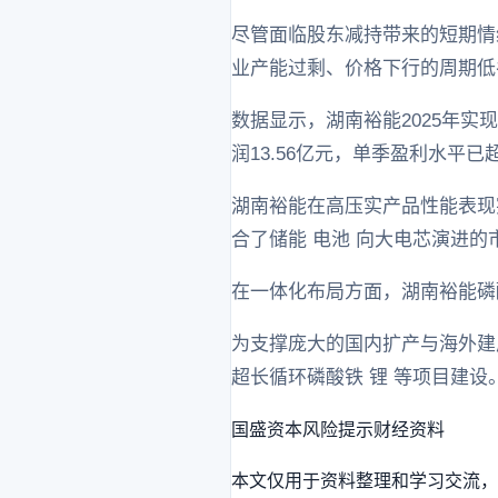
尽管面临股东减持带来的短期情绪
业产能过剩、价格下行的周期低
数据显示，湖南裕能2025年实现营
润13.56亿元，单季盈利水平已
湖南裕能在高压实产品性能表现突
合了储能 电池 向大电芯演进的
在一体化布局方面，湖南裕能磷
为支撑庞大的国内扩产与海外建厂
超长循环磷酸铁 锂 等项目建设
国盛资本
风险提示
财经资料
本文仅用于资料整理和学习交流，