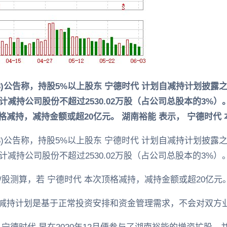
1358)公告称，持股5%以上股东 宁德时代 计划自减持计划披
持公司股份不超过2530.02万股（占公司总股本的3%）。 按
顶格减持，减持金额或超20亿元。 湖南裕能 表示， 宁德时代
1358)公告称，持股5%以上股东 宁德时代 计划自减持计划披
减持公司股份不超过2530.02万股（占公司总股本的3%）
2元/股测算，若 宁德时代 本次顶格减持，减持金额或超20亿元
本次减持计划是基于正常投资安排和资金管理需求，不会对双方