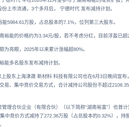
宁德时代 早在2020年12月便参与了湖南裕能的增资扩股，并
份上市流通，3个多月后， 宁德时代 发布减持计划。
能5984.61万股，占总股本的7.1%，位列第三大股东。
裕能的价格约为3.34元/股，若不考虑分红，目前浮盈已超
为亮眼，2025年以来累计涨幅超80%。
裕能多名股东发布减持计划。
上股东上海津晟 新材料 科技有限公司也在6月3日晚间宣布
易、集中竞价交易方式，合计减持公司股份不超过2108.3
管理合伙企业（有限合伙）（以下简称“湖南裕富”）也曾计划
集中竞价方式减持了272.36万股（占总股本的0.32%），
。