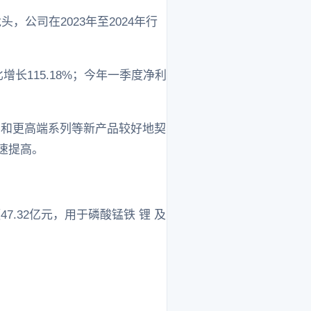
公司在2023年至2024年行
比增长115.18%；今年一季度净利
列和更高端系列等新产品较好地契
速提高。
.32亿元，用于磷酸锰铁 锂 及