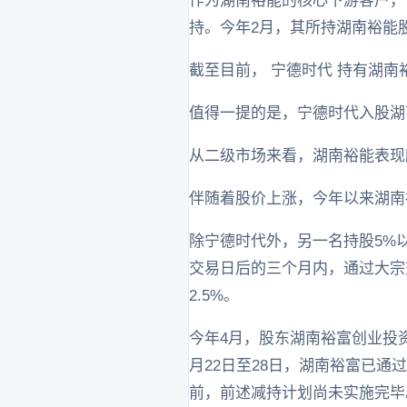
作为湖南裕能的核心下游客户， 
持。今年2月，其所持湖南裕能股
截至目前， 宁德时代 持有湖南裕
值得一提的是，宁德时代入股湖南
从二级市场来看，湖南裕能表现颇
伴随着股价上涨，今年以来湖南
除宁德时代外，另一名持股5%以
交易日后的三个月内，通过大宗交
2.5%。
今年4月，股东湖南裕富创业投资
月22日至28日，湖南裕富已通过
前，前述减持计划尚未实施完毕