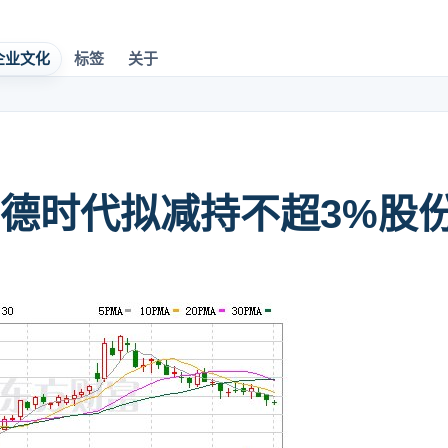
企业文化
标签
关于
德时代拟减持不超3%股