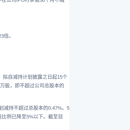
在公司IPO时承诺36个月不减
23倍。
，拟自减持计划披露之日起15个
5万股，即不超过公司总股本的
减持不超过总股本的0.47%。5
持股比例已降至5%以下。截至目