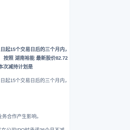
露之日起15个交易日后的三个月内，
照 湖南裕能 最新股价82.72
 本次减持计划是
露之日起15个交易日后的三个月内，
。
。
业务合作产生影响。