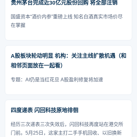
贵州茅台完成近30亿元股份回购 将全部注销
国盛资本“酒价内参”重磅上线 知名白酒真实市场价尽
在掌握
A股板块轮动明显 机构：关注主线扩散机遇（和
相邻页面放在一起看）
专题：AI仍是当红花旦 A股盈利修复将加速
四度递表 闪回科技原地徘徊
经历三次递表三次失效后，闪回科技再度站在港交所
门前。5月25日，这家主打二手手机回收、以旧换新