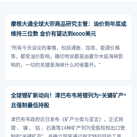
摩根大通全球大宗商品研究主管：油价到年底或
维持三位数 金价有望达到6000美元
“所有今天谈论的事情，包括通胀、加息、能源价格
等，都受油价影响，确切地说都是由霍尔木兹海峡影
响的，一切的关键是海峡什么时候重开。”
全球锂矿新动向！津巴布韦将锂列为“关键矿产”
且强制最低持股
津巴布韦政府近日发布《矿产分类与宣言》，正式将
锂 、 镍 、 钴 、石墨等14种矿产列为受股权和出口管
制的“关键矿产”，并确立国家通过指定特别目的工具