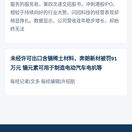
服务的服务商，第四次递交招股书，冲刺港股IPO。
相较于持续向好的行业大势，闪回科技的经营表现却
稍显挣扎。数据显示，公司营收连年稳步增长，却始
终无法
未经许可出口含镝稀土材料，奔朗新材被罚91
万元 镝元素可用于制造电动汽车电机等
每经记者|文多 每经编辑|许绍航