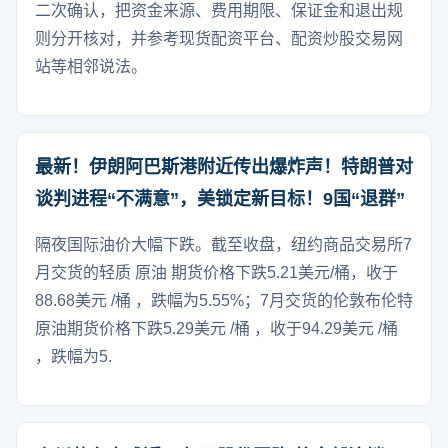
二次确认，把资金来源、费用期限、保证金和退出规
则分开核对，并参考现货配资平台、配资炒股交易网
站等相邻说法。
最新！伊朗阿巴斯港附近传出爆炸声！特朗普对
谈判进程“不满意”，美锁定新目标！9国“退群”
隔夜国际油价大幅下跌。截至收盘，纽约商品交易所7
月交货的轻质 原油 期货价格下跌5.21美元/桶，收于
88.68美元 /桶 ，跌幅为5.55%；7月交货的伦敦布伦特
原油期货价格下跌5.29美元 /桶 ，收于94.29美元 /桶
，跌幅为5.