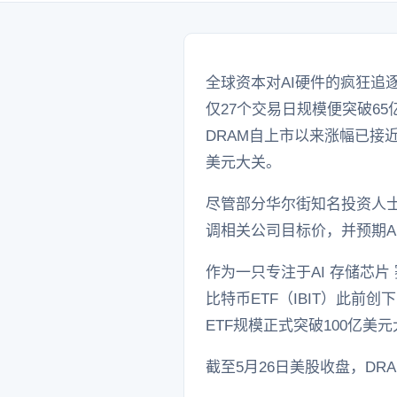
全球资本对AI硬件的疯狂追逐，催
仅27个交易日规模便突破65
DRAM自上市以来涨幅已接近
美元大关。
尽管部分华尔街知名投资人士
调相关公司目标价，并预期A
作为一只专注于AI 存储芯片
比特币ETF（IBIT）此前
ETF规模正式突破100亿美
截至5月26日美股收盘，DRA