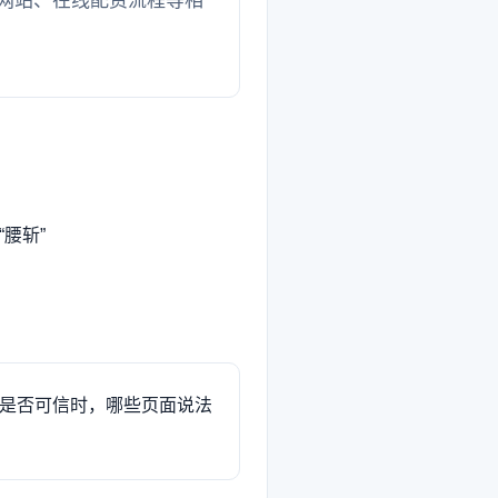
网站、在线配资流程等相
腰斩”
是否可信时，哪些页面说法