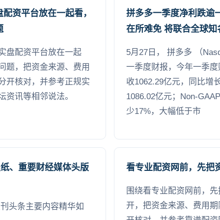
盘配资平台放在一起看，
拼多多一季度净利跌逾
题
在所难免 将联合全球知
实盘配资平台放在一起
5月27日， 拼多多 （Nas
问题，把资金来源、费用
一季度财报，今年一季度
分开核对，并参考正规实
收1062.29亿元，同比
坛资讯等相邻说法。
1086.02亿元；Non-G
少17%，大幅低于市
报纸、重要财经媒体头版
看专业配资网前，先把
围绕看专业配资网前，先
开，把资金来源、费用期
日报刊头条主要内容精华如