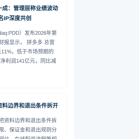
一成：管理层称业绩波动
名IP深度共创
daq:PDD）发布2026年第
财报显示， 拼多多 总营
增长11%，低于市场预期的
AAP净利润141亿元，同比减
资料边界和退出条件拆开
把资料边界和退出条件拆
限、保证金和退出规则分