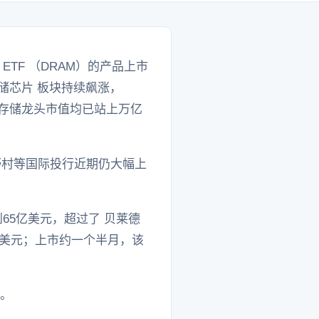
 ETF （DRAM）的产品上市
存储芯片 板块持续飙涨，
全球存储龙头市值均已站上万亿
野村等国际投行近期仍大幅上
到65亿美元，超过了 贝莱德
2亿美元；上市约一个半月，该
%。