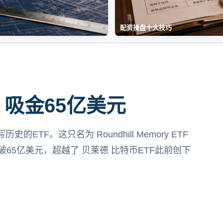
配资操盘十大技巧
 吸金65亿美元
TF。这只名为 Roundhill Memory ETF
破65亿美元，超越了 贝莱德 比特币ETF此前创下