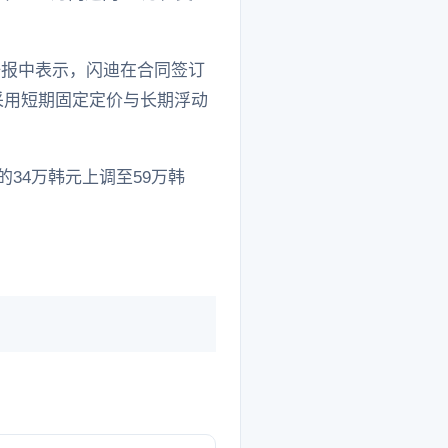
在研报中表示，闪迪在合同签订
采用短期固定定价与长期浮动
34万韩元上调至59万韩