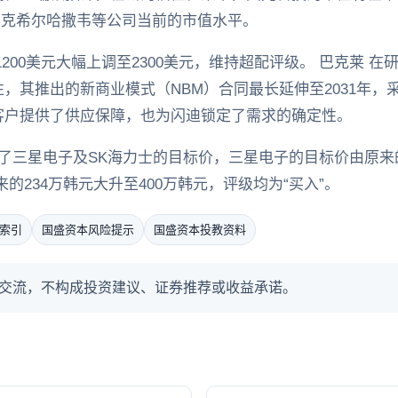
和伯克希尔哈撒韦等公司当前的市值水平。
200美元大幅上调至2300美元，维持超配评级。 巴克莱 
，其推出的新商业模式（NBM）合同最长延伸至2031年，
客户提供了供应保障，也为闪迪锁定了需求的确定性。
了三星电子及SK海力士的目标价，三星电子的目标价由原来的
的234万韩元大升至400万韩元，评级均为“买入”。
索引
国盛资本风险提示
国盛资本投教资料
交流，不构成投资建议、证券推荐或收益承诺。