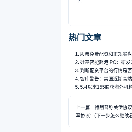
下：
热门文章
股票免费配资和正规实盘
硅基智能赴港IPO：研
判断配资平台的行情是否
智库警告：美国近期高端
5月以来155股获海外机
上一篇：特朗普称美伊协议须
罕协议”（下一步怎么继续