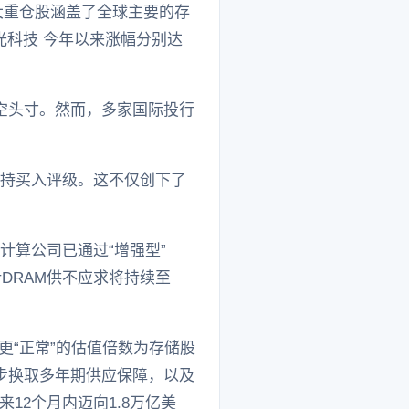
十大重仓股涵盖了全球主要的存
美光科技 今年以来涨幅分别达
。
空头寸。然而，多家国际投行
，并维持买入评级。这不仅创下了
计算公司已通过“增强型”
计DRAM供不应求将持续至
更“正常”的估值倍数为存储股
步换取多年期供应保障，以及
2个月内迈向1.8万亿美